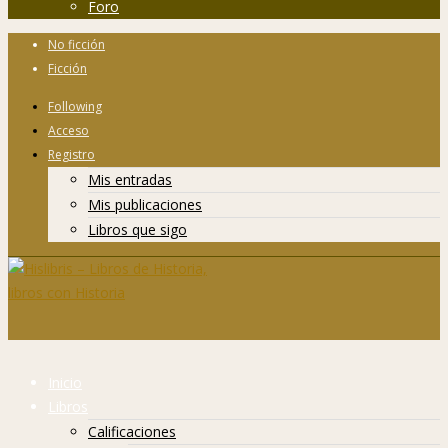
Foro
No ficción
Ficción
Following
Acceso
Registro
Mis entradas
Mis publicaciones
Libros que sigo
Inicio
Libros
Calificaciones