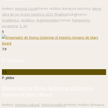
Ámbito:
Historia Social
Premio Hislibris literatura histórica:
Mejor
obra de no ficción histórica 2025 (finalista)
Subgéneros:
Académico
,
Analítico
,
Argumentativo
Temas:
franquismo
,
posguerra
,
S. XX
5
7.9
P. Hislibris
7.3
P. plebe
Emperador de Roma. Gobernar el Imperio
romano de Mary Beard
Ámbito:
Historia cultural
,
Historia política
Premio Hislibris literatura