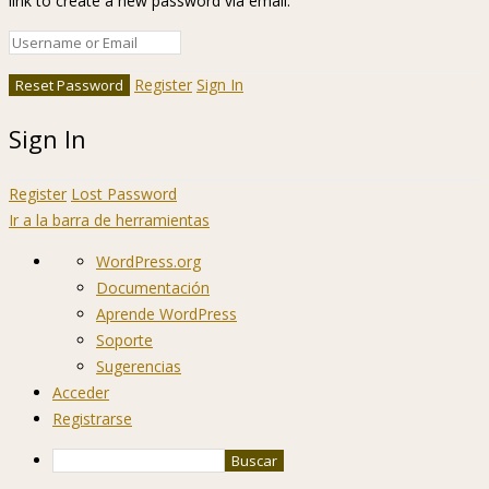
link to create a new password via email.
Register
Sign In
Sign In
Register
Lost Password
Ir a la barra de herramientas
Acerca
WordPress.org
de
Documentación
WordPress
Aprende WordPress
Soporte
Sugerencias
Acceder
Registrarse
Buscar