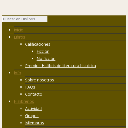
Inicio
Libros
Calificaciones
Ficción
No ficción
Premios Hislibris de literatura histórica
Info
Sobre nosotros
FAQs
Contacto
Hislibreños
Actividad
Grupos
Miembros