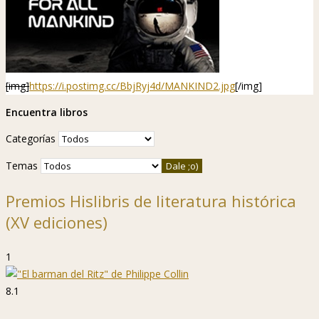
[img]
https://i.postimg.cc/BbjRyj4d/MANKIND2.jpg
[/img]
Encuentra libros
Categorías
Temas
Premios Hislibris de literatura histórica
(XV ediciones)
1
8.1