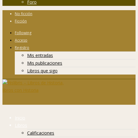
Foro
No ficción
Ficción
Following
Acceso
Registro
Mis entradas
Mis publicaciones
Libros que sigo
Inicio
Libros
Calificaciones