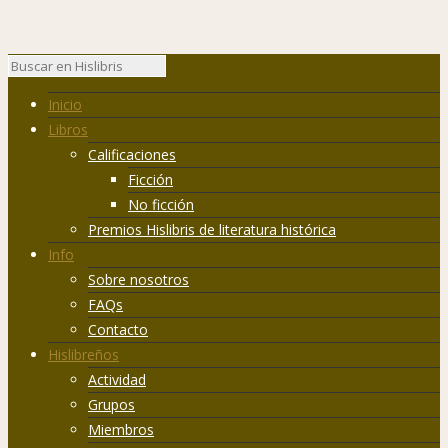
Inicio
Libros
Calificaciones
Ficción
No ficción
Premios Hislibris de literatura histórica
Info
Sobre nosotros
FAQs
Contacto
Hislibreños
Actividad
Grupos
Miembros