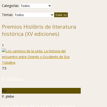
Categorías
Temas
Premios Hislibris de literatura
histórica (XV ediciones)
1
7.5
P. Hislibris
8.5
P. plebe
Los caminos de la seda. La historia