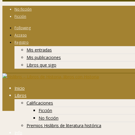
No ficción
Ficción
Following
Acceso
Registro
Mis entradas
Mis publicaciones
Libros que sigo
Inicio
Libros
Calificaciones
Ficción
No ficción
Premios Hislibris de literatura histórica
Info