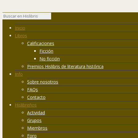
Inicio
Libros
Calificaciones
Ficción
No ficción
Premios Hislibris de literatura histórica
Info
Sobre nosotros
FAQs
Contacto
Hislibreños
Actividad
Grupos
Miembros
Foro