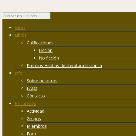
Inicio
Libros
Calificaciones
Ficción
No ficción
Premios Hislibris de literatura histórica
Info
Sobre nosotros
FAQs
Contacto
Hislibreños
Actividad
Grupos
Miembros
Foro