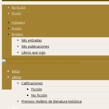
No ficción
Ficción
Following
Acceso
Registro
Mis entradas
Mis publicaciones
Libros que sigo
Inicio
Libros
Calificaciones
Ficción
No ficción
Premios Hislibris de literatura histórica
Info