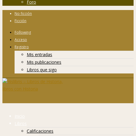
Foro
No ficción
Ficción
Following
Acceso
Registro
Mis entradas
Mis publicaciones
Libros que sigo
Inicio
Libros
Calificaciones