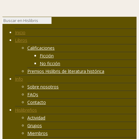
Inicio
Libros
Calificaciones
Ficción
No ficción
Premios Hislibris de literatura histórica
Info
Sobre nosotros
FAQs
Contacto
Hislibreños
Actividad
Grupos
Miembros