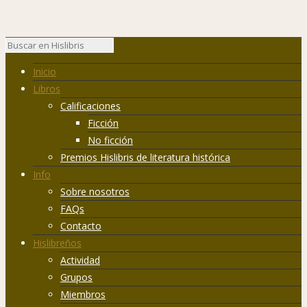
Inicio
Libros
Calificaciones
Ficción
No ficción
Premios Hislibris de literatura histórica
Info
Sobre nosotros
FAQs
Contacto
Hislibreños
Actividad
Grupos
Miembros