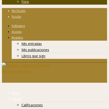
Foro
No ficción
Ficción
Following
Acceso
Registro
Mis entradas
Mis publicaciones
Libros que sigo
Inicio
Libros
Calificaciones