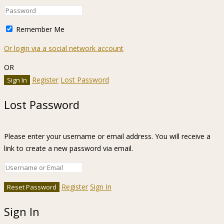
Remember Me
Or login via a social network account
OR
Register
Lost Password
Lost Password
Please enter your username or email address. You will receive a
link to create a new password via email.
Register
Sign In
Sign In