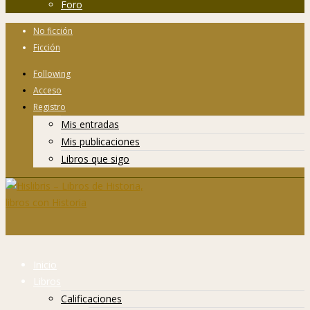
Foro
No ficción
Ficción
Following
Acceso
Registro
Mis entradas
Mis publicaciones
Libros que sigo
Inicio
Libros
Calificaciones