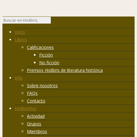
Inicio
Libros
Calificaciones
Ficción
No ficción
Premios Hislibris de literatura histórica
Info
Sobre nosotros
FAQs
Contacto
Hislibreños
Actividad
Grupos
Miembros