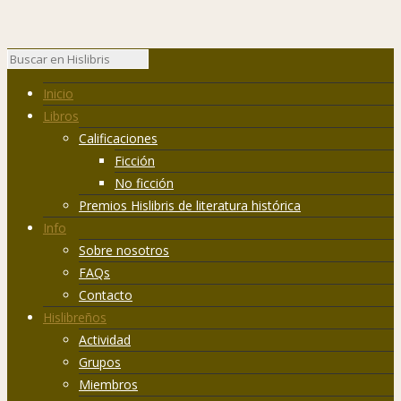
Inicio
Libros
Calificaciones
Ficción
No ficción
Premios Hislibris de literatura histórica
Info
Sobre nosotros
FAQs
Contacto
Hislibreños
Actividad
Grupos
Miembros