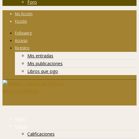
Foro
No ficción
Ficción
Following
Acceso
Registro
Mis entradas
Mis publicaciones
Libros que sigo
Inicio
Libros
Calificaciones