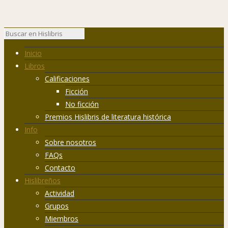
Inicio
Libros
Calificaciones
Ficción
No ficción
Premios Hislibris de literatura histórica
Info
Sobre nosotros
FAQs
Contacto
Hislibreños
Actividad
Grupos
Miembros