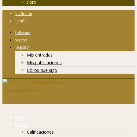
Foro
No ficción
Ficción
Following
Acceso
Registro
Mis entradas
Mis publicaciones
Libros que sigo
Inicio
Libros
Calificaciones