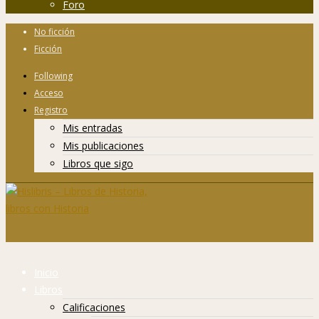
Foro
No ficción
Ficción
Following
Acceso
Registro
Mis entradas
Mis publicaciones
Libros que sigo
Inicio
Libros
Calificaciones