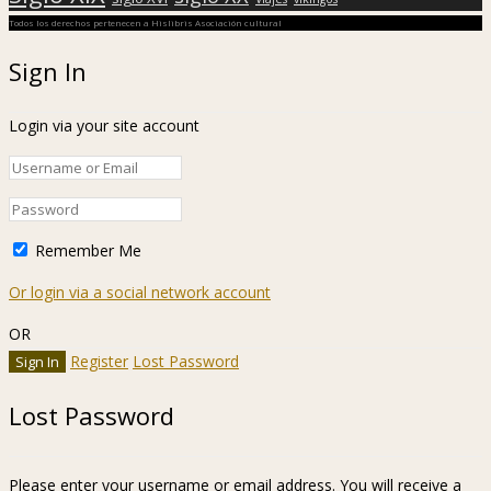
Todos los derechos pertenecen a Hislibris Asociación cultural
Sign In
Login via your site account
Remember Me
Or login via a social network account
OR
Register
Lost Password
Lost Password
Please enter your username or email address. You will receive a