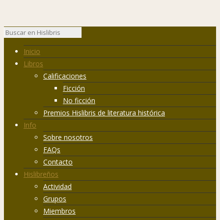
Inicio
Libros
Calificaciones
Ficción
No ficción
Premios Hislibris de literatura histórica
Info
Sobre nosotros
FAQs
Contacto
Hislibreños
Actividad
Grupos
Miembros