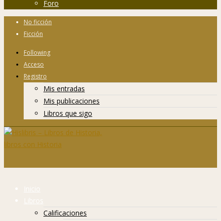
Foro
No ficción
Ficción
Following
Acceso
Registro
Mis entradas
Mis publicaciones
Libros que sigo
Inicio
Libros
Calificaciones