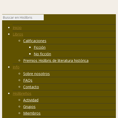
Inicio
Libros
Calificaciones
Ficción
No ficción
Premios Hislibris de literatura histórica
Info
Sobre nosotros
FAQs
Contacto
Hislibreños
Actividad
Grupos
Miembros