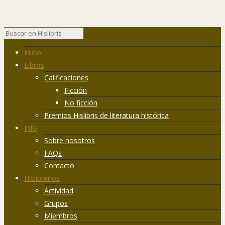
Inicio
Libros
Calificaciones
Ficción
No ficción
Premios Hislibris de literatura histórica
Info
Sobre nosotros
FAQs
Contacto
Hislibreños
Actividad
Grupos
Miembros