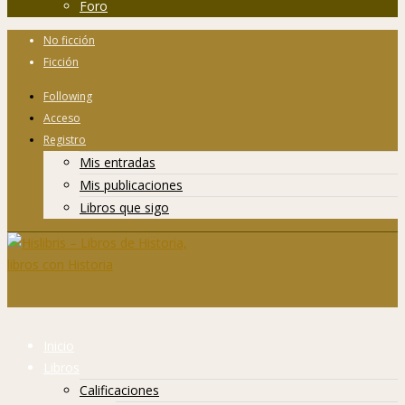
Foro
No ficción
Ficción
Following
Acceso
Registro
Mis entradas
Mis publicaciones
Libros que sigo
Inicio
Libros
Calificaciones