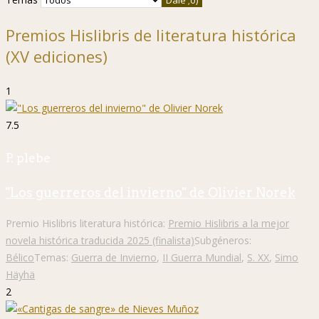
Premios Hislibris de literatura histórica
(XV ediciones)
1
7.5
P. plebe
"Los guerreros del invierno" de Olivier Norek
Premio Hislibris literatura histórica:
Premio Hislibris a la mejor
novela histórica traducida 2025 (finalista)
Subgéneros:
Bélico
Temas:
Guerra de Invierno
,
II Guerra Mundial
,
S. XX
,
Simo
Häyhä
2