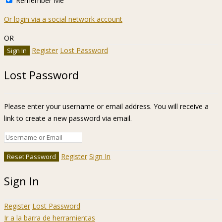
Remember Me
Or login via a social network account
OR
Register
Lost Password
Lost Password
Please enter your username or email address. You will receive a
link to create a new password via email.
Register
Sign In
Sign In
Register
Lost Password
Ir a la barra de herramientas