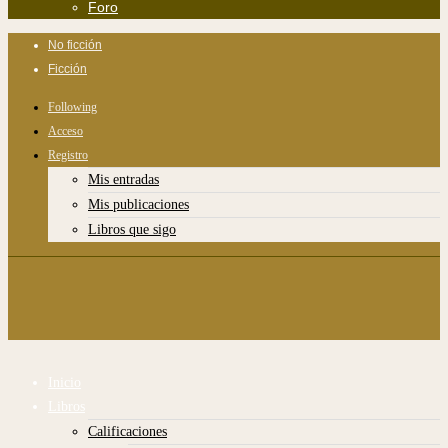
Foro
No ficción
Ficción
Following
Acceso
Registro
Mis entradas
Mis publicaciones
Libros que sigo
Inicio
Libros
Calificaciones