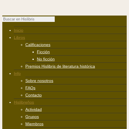
Inicio
Libros
Calificaciones
Ficción
No ficción
Premios Hislibris de literatura histórica
Info
Sobre nosotros
FAQs
Contacto
Hislibreños
Actividad
Grupos
Miembros