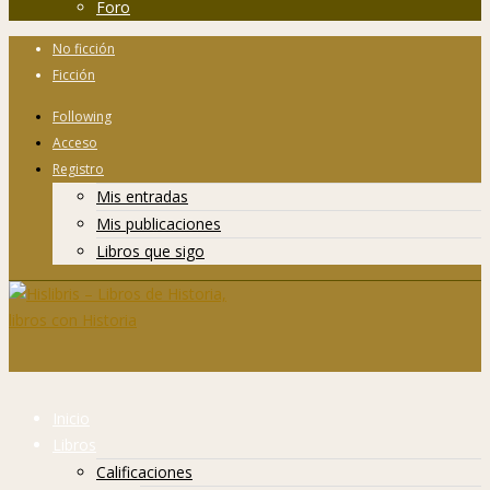
Foro
No ficción
Ficción
Following
Acceso
Registro
Mis entradas
Mis publicaciones
Libros que sigo
Inicio
Libros
Calificaciones