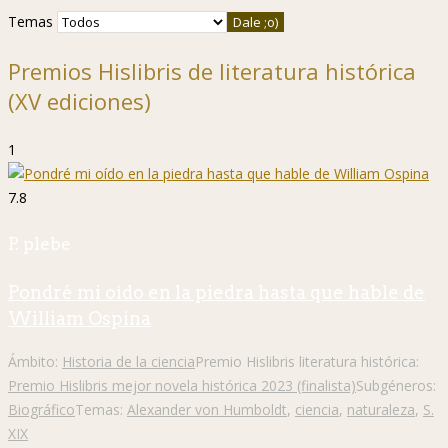
Temas
Premios Hislibris de literatura histórica
(XV ediciones)
1
7.8
P. plebe
Pondré mi oído en la piedra hasta que hable de
William Ospina
Ámbito:
Historia de la ciencia
Premio Hislibris literatura histórica:
Premio Hislibris mejor novela histórica 2023 (finalista)
Subgéneros:
Biográfico
Temas:
Alexander von Humboldt
,
ciencia
,
naturaleza
,
S.
XIX