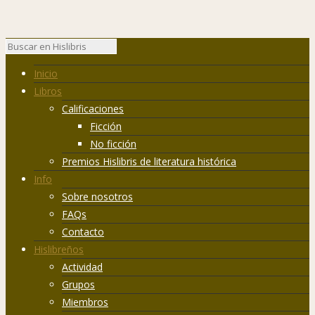
Inicio
Libros
Calificaciones
Ficción
No ficción
Premios Hislibris de literatura histórica
Info
Sobre nosotros
FAQs
Contacto
Hislibreños
Actividad
Grupos
Miembros