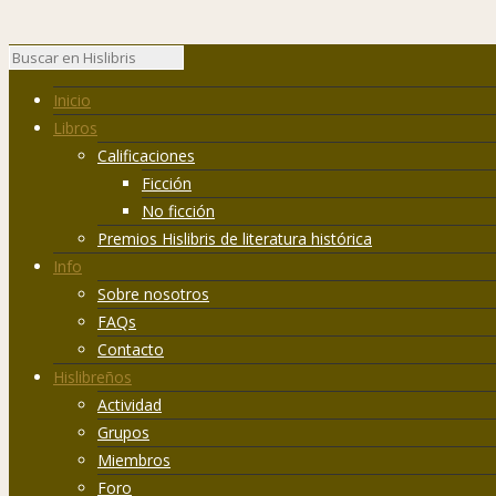
Inicio
Libros
Calificaciones
Ficción
No ficción
Premios Hislibris de literatura histórica
Info
Sobre nosotros
FAQs
Contacto
Hislibreños
Actividad
Grupos
Miembros
Foro