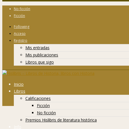
No ficción
Ficción
Following
Acceso
Registro
Mis entradas
Mis publicaciones
Libros que sigo
Inicio
Libros
Calificaciones
Ficción
No ficción
Premios Hislibris de literatura histórica
Info