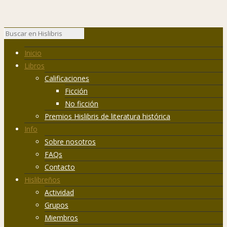
Inicio
Libros
Calificaciones
Ficción
No ficción
Premios Hislibris de literatura histórica
Info
Sobre nosotros
FAQs
Contacto
Hislibreños
Actividad
Grupos
Miembros