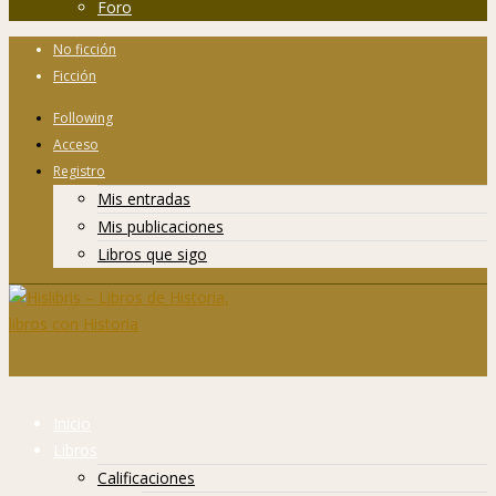
Foro
No ficción
Ficción
Following
Acceso
Registro
Mis entradas
Mis publicaciones
Libros que sigo
Inicio
Libros
Calificaciones