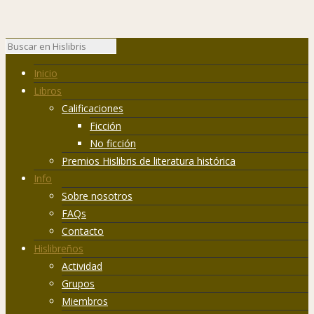
Inicio
Libros
Calificaciones
Ficción
No ficción
Premios Hislibris de literatura histórica
Info
Sobre nosotros
FAQs
Contacto
Hislibreños
Actividad
Grupos
Miembros