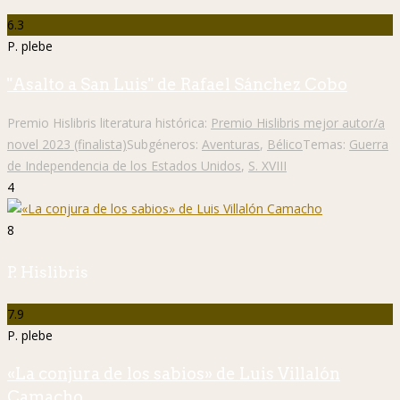
6.3
P. plebe
"Asalto a San Luis" de Rafael Sánchez Cobo
Premio Hislibris literatura histórica:
Premio Hislibris mejor autor/a
novel 2023 (finalista)
Subgéneros:
Aventuras
,
Bélico
Temas:
Guerra
de Independencia de los Estados Unidos
,
S. XVIII
4
8
P. Hislibris
7.9
P. plebe
«La conjura de los sabios» de Luis Villalón
Camacho