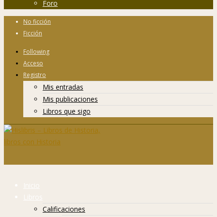
Foro
No ficción
Ficción
Following
Acceso
Registro
Mis entradas
Mis publicaciones
Libros que sigo
Inicio
Libros
Calificaciones