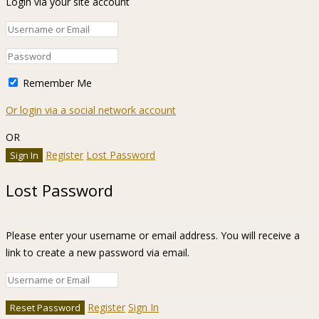
Login via your site account
Remember Me
Or login via a social network account
OR
Register
Lost Password
Lost Password
Please enter your username or email address. You will receive a
link to create a new password via email.
Register
Sign In