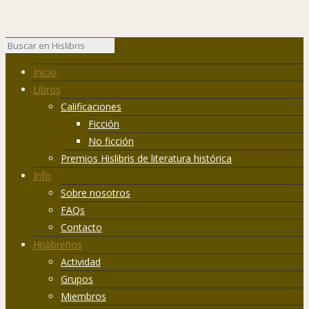
Inicio
Libros
Calificaciones
Ficción
No ficción
Premios Hislibris de literatura histórica
Info
Sobre nosotros
FAQs
Contacto
Hislibreños
Actividad
Grupos
Miembros