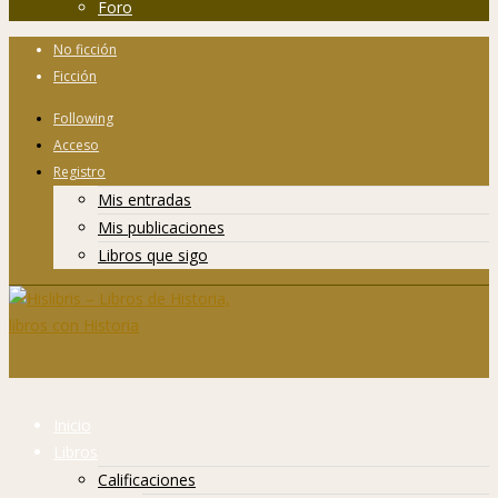
Foro
No ficción
Ficción
Following
Acceso
Registro
Mis entradas
Mis publicaciones
Libros que sigo
Inicio
Libros
Calificaciones