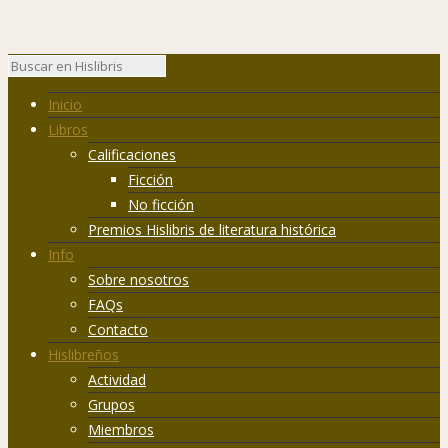
Inicio
Libros
Calificaciones
Ficción
No ficción
Premios Hislibris de literatura histórica
Info
Sobre nosotros
FAQs
Contacto
Hislibreños
Actividad
Grupos
Miembros