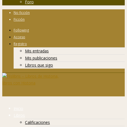
Foro
No ficción
Ficción
Following
Acceso
Registro
Mis entradas
Mis publicaciones
Libros que sigo
Inicio
Libros
Calificaciones