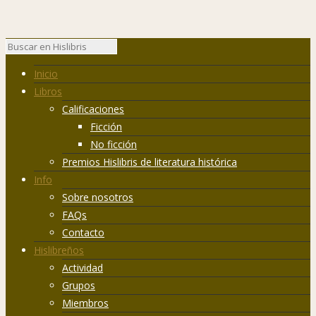
Inicio
Libros
Calificaciones
Ficción
No ficción
Premios Hislibris de literatura histórica
Info
Sobre nosotros
FAQs
Contacto
Hislibreños
Actividad
Grupos
Miembros