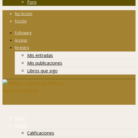
Foro
No ficción
Ficción
Following
Acceso
Registro
Mis entradas
Mis publicaciones
Libros que sigo
Inicio
Libros
Calificaciones