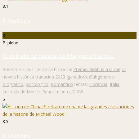
8.1
P. Hislibris
8
P. plebe
El retrato de casada de Maggie O’Farrell
Premio Hislibris literatura histórica:
Premio Hislibris a la mejor
novela histórica traducida 2023 (ganador/a)
Subgéneros:
Biográfico
,
psicológico
,
Romántico
Temas:
Florencia
,
Italia
,
Lucrezia de Medici
,
Renacimiento
,
S. XVI
5
8.5
P. Hislibris