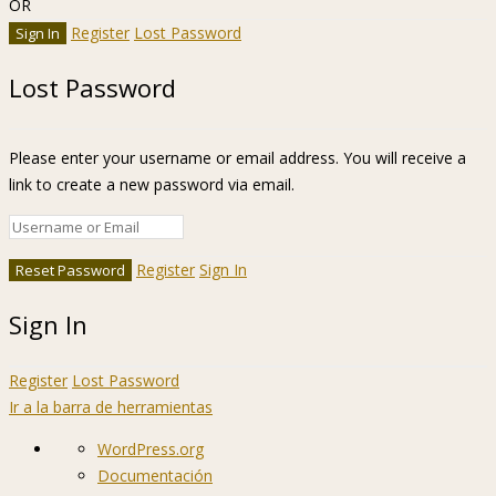
OR
Register
Lost Password
Lost Password
Please enter your username or email address. You will receive a
link to create a new password via email.
Register
Sign In
Sign In
Register
Lost Password
Ir a la barra de herramientas
Acerca
WordPress.org
de
Documentación