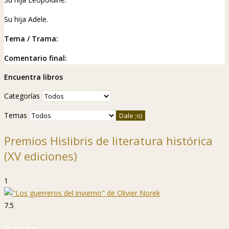
Su hija Adele.
Tema / Trama:
Comentario final:
Encuentra libros
Categorías
Temas
Premios Hislibris de literatura histórica
(XV ediciones)
1
7.5