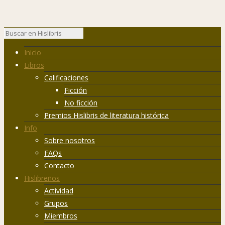
Inicio
Libros
Calificaciones
Ficción
No ficción
Premios Hislibris de literatura histórica
Info
Sobre nosotros
FAQs
Contacto
Hislibreños
Actividad
Grupos
Miembros