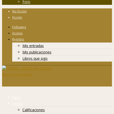
Foro
No ficción
Ficción
Following
Acceso
Registro
Mis entradas
Mis publicaciones
Libros que sigo
Inicio
Libros
Calificaciones