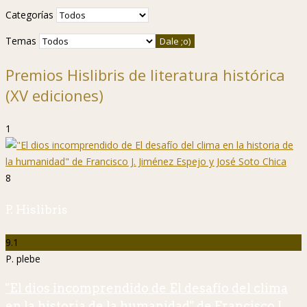
Categorías
Temas
Premios Hislibris de literatura histórica
(XV ediciones)
1
8
P. Hislibris
9.1
P. plebe
"El dios incomprendido de El desafío del clima
en la historia de la humanidad" de Francisco J.