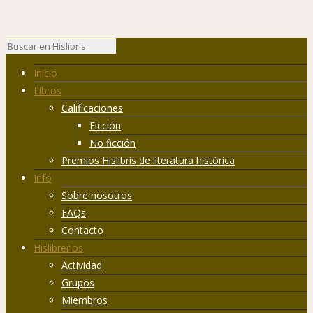
Inicio
Libros
Calificaciones
Ficción
No ficción
Premios Hislibris de literatura histórica
Info
Sobre nosotros
FAQs
Contacto
Hislibreños
Actividad
Grupos
Miembros