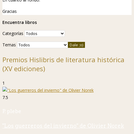
Gracias
Encuentra libros
Categorías
Temas
Premios Hislibris de literatura histórica
(XV ediciones)
1
7.5
P. plebe
"Los guerreros del invierno" de Olivier Norek