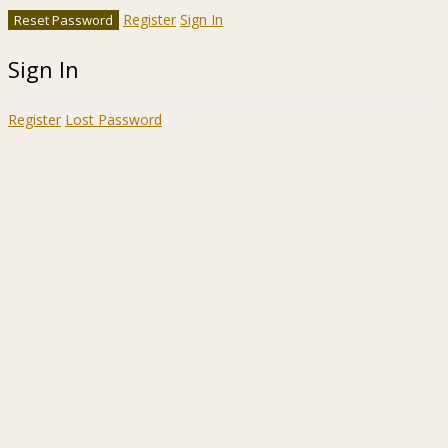
Register
Sign In
Sign In
Register
Lost Password