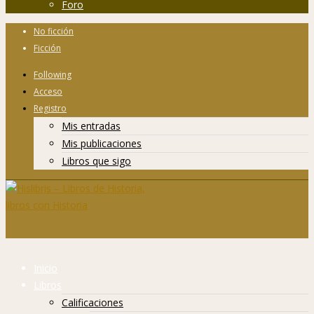
Foro
No ficción
Ficción
Following
Acceso
Registro
Mis entradas
Mis publicaciones
Libros que sigo
Inicio
Libros
Calificaciones