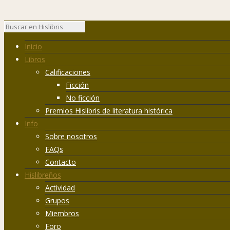
Inicio
Libros
Calificaciones
Ficción
No ficción
Premios Hislibris de literatura histórica
Info
Sobre nosotros
FAQs
Contacto
Hislibreños
Actividad
Grupos
Miembros
Foro