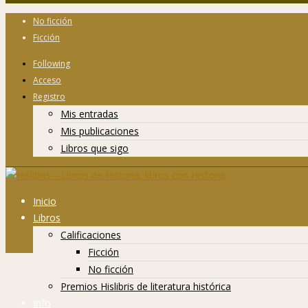
No ficción
Ficción
Following
Acceso
Registro
Mis entradas
Mis publicaciones
Libros que sigo
Inicio
Libros
Calificaciones
Ficción
No ficción
Premios Hislibris de literatura histórica
Info