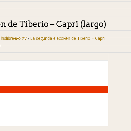
 de Tiberio – Capri (largo)
hislibre�o XV
›
La segunda elecci�n de Tiberio – Capri
)
.