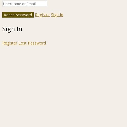
Register
Sign In
Sign In
Register
Lost Password