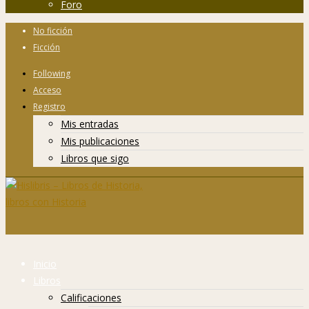
Foro
No ficción
Ficción
Following
Acceso
Registro
Mis entradas
Mis publicaciones
Libros que sigo
Inicio
Libros
Calificaciones