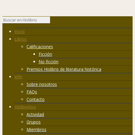
Inicio
Libros
Calificaciones
Ficción
No ficción
Premios Hislibris de literatura histórica
Info
Sobre nosotros
FAQs
Contacto
Hislibreños
Actividad
Grupos
Miembros