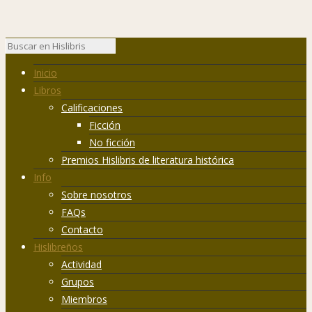
Inicio
Libros
Calificaciones
Ficción
No ficción
Premios Hislibris de literatura histórica
Info
Sobre nosotros
FAQs
Contacto
Hislibreños
Actividad
Grupos
Miembros