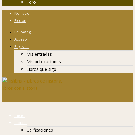
Foro
No ficción
Ficción
Following
Acceso
Registro
Mis entradas
Mis publicaciones
Libros que sigo
Inicio
Libros
Calificaciones