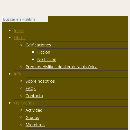
Inicio
Libros
Calificaciones
Ficción
No ficción
Premios Hislibris de literatura histórica
Info
Sobre nosotros
FAQs
Contacto
Hislibreños
Actividad
Grupos
Miembros