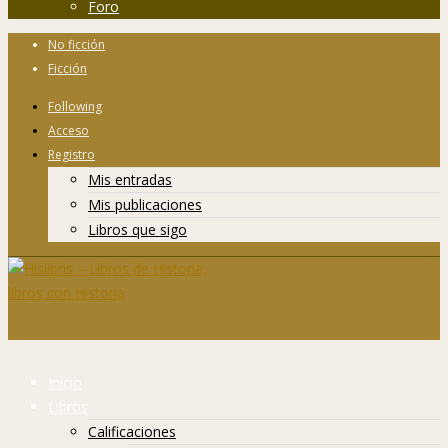
Foro
No ficción
Ficción
Following
Acceso
Registro
Mis entradas
Mis publicaciones
Libros que sigo
Inicio
Libros
Calificaciones