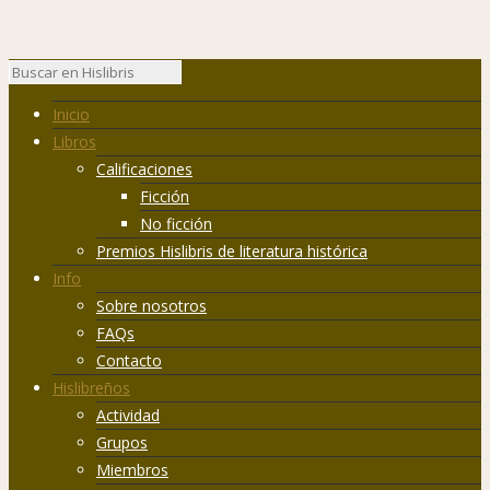
Inicio
Libros
Calificaciones
Ficción
No ficción
Premios Hislibris de literatura histórica
Info
Sobre nosotros
FAQs
Contacto
Hislibreños
Actividad
Grupos
Miembros