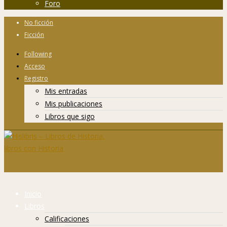
Foro
No ficción
Ficción
Following
Acceso
Registro
Mis entradas
Mis publicaciones
Libros que sigo
Inicio
Libros
Calificaciones