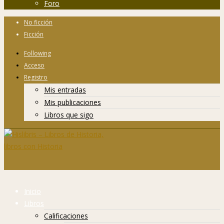
Foro
No ficción
Ficción
Following
Acceso
Registro
Mis entradas
Mis publicaciones
Libros que sigo
Inicio
Libros
Calificaciones