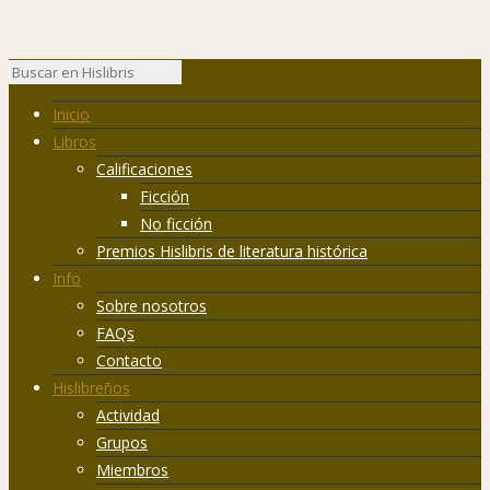
Inicio
Libros
Calificaciones
Ficción
No ficción
Premios Hislibris de literatura histórica
Info
Sobre nosotros
FAQs
Contacto
Hislibreños
Actividad
Grupos
Miembros