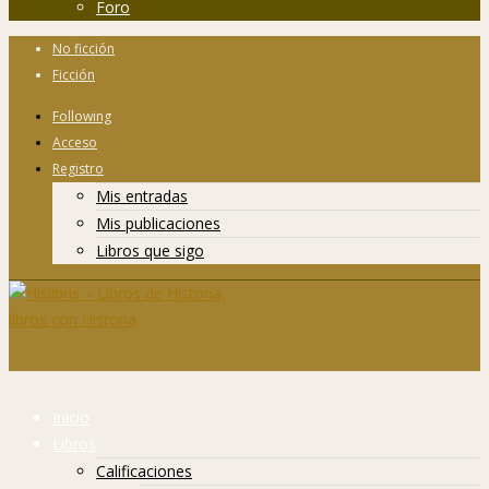
Foro
No ficción
Ficción
Following
Acceso
Registro
Mis entradas
Mis publicaciones
Libros que sigo
Inicio
Libros
Calificaciones