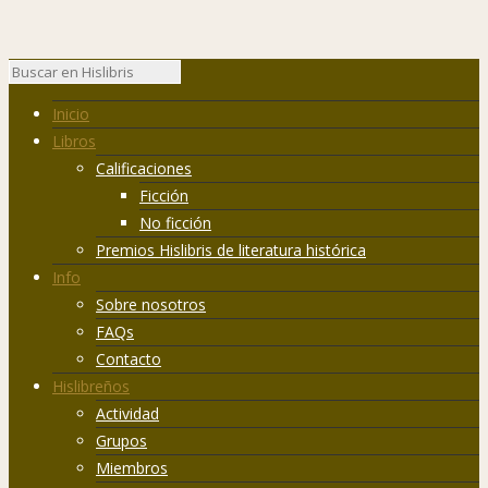
Inicio
Libros
Calificaciones
Ficción
No ficción
Premios Hislibris de literatura histórica
Info
Sobre nosotros
FAQs
Contacto
Hislibreños
Actividad
Grupos
Miembros