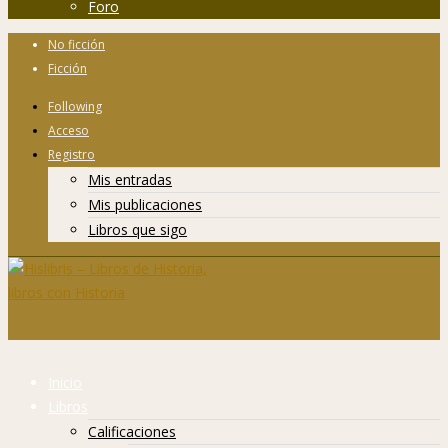
Foro
No ficción
Ficción
Following
Acceso
Registro
Mis entradas
Mis publicaciones
Libros que sigo
Inicio
Libros
Calificaciones