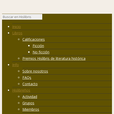
Inicio
Libros
Calificaciones
Ficción
No ficción
Premios Hislibris de literatura histórica
Info
Sobre nosotros
FAQs
Contacto
Hislibreños
Actividad
Grupos
Miembros