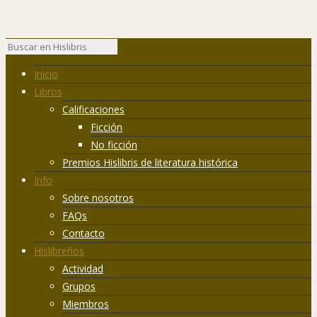
Inicio
Libros
Calificaciones
Ficción
No ficción
Premios Hislibris de literatura histórica
Info
Sobre nosotros
FAQs
Contacto
Hislibreños
Actividad
Grupos
Miembros