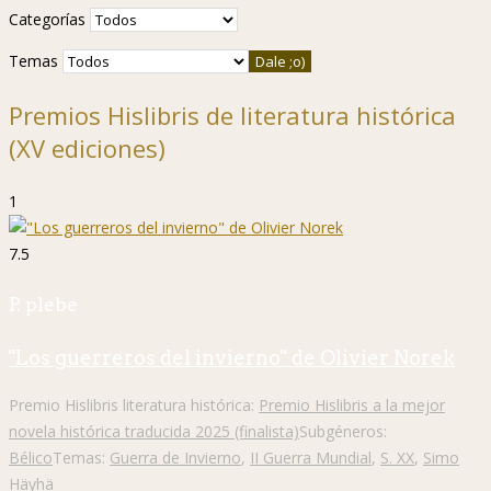
Categorías
Temas
Premios Hislibris de literatura histórica
(XV ediciones)
1
7.5
P. plebe
"Los guerreros del invierno" de Olivier Norek
Premio Hislibris literatura histórica:
Premio Hislibris a la mejor
novela histórica traducida 2025 (finalista)
Subgéneros:
Bélico
Temas:
Guerra de Invierno
,
II Guerra Mundial
,
S. XX
,
Simo
Häyhä