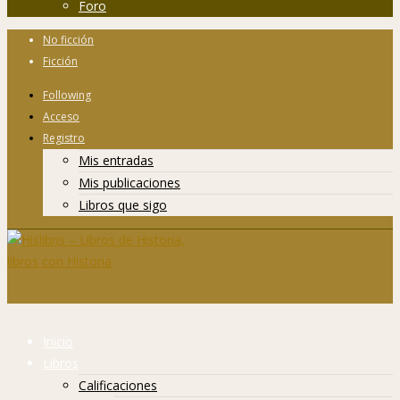
Foro
No ficción
Ficción
Following
Acceso
Registro
Mis entradas
Mis publicaciones
Libros que sigo
Inicio
Libros
Calificaciones