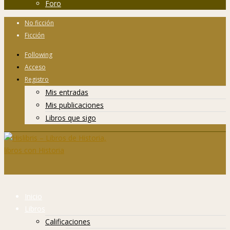
Foro
No ficción
Ficción
Following
Acceso
Registro
Mis entradas
Mis publicaciones
Libros que sigo
Inicio
Libros
Calificaciones