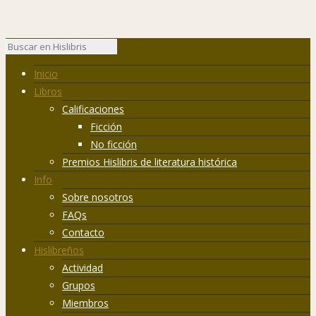
Inicio
Libros
Calificaciones
Ficción
No ficción
Premios Hislibris de literatura histórica
Info
Sobre nosotros
FAQs
Contacto
Hislibreños
Actividad
Grupos
Miembros