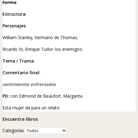
Forma
:
Estructura
:
Personajes
:
William Stanley, hermano de Thomas;
Ricardo III, Enrique Tudor: los enemigos;
Tema / Trama
:
Comentario final:
sentimientos enfrentados
PD:
con Edmond de Beaufort. Margarita
Esta mujer da para un relato.
Encuentra libros
Categorías