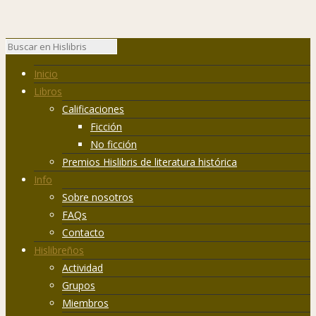
Inicio
Libros
Calificaciones
Ficción
No ficción
Premios Hislibris de literatura histórica
Info
Sobre nosotros
FAQs
Contacto
Hislibreños
Actividad
Grupos
Miembros