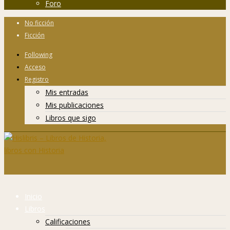
Foro
No ficción
Ficción
Following
Acceso
Registro
Mis entradas
Mis publicaciones
Libros que sigo
Inicio
Libros
Calificaciones