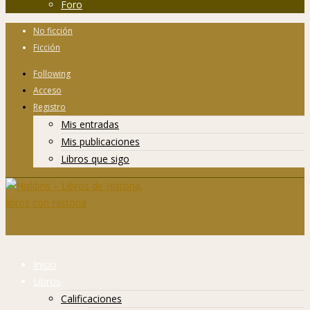
Foro
No ficción
Ficción
Following
Acceso
Registro
Mis entradas
Mis publicaciones
Libros que sigo
Inicio
Libros
Calificaciones