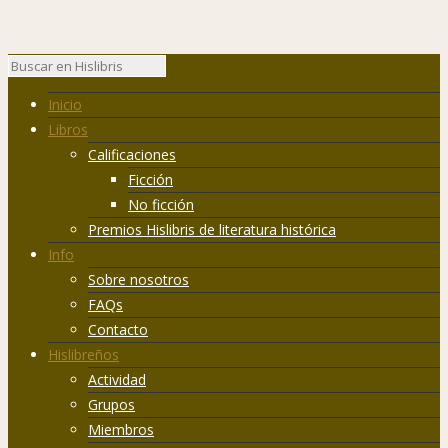
Inicio
Libros
Calificaciones
Ficción
No ficción
Premios Hislibris de literatura histórica
Info
Sobre nosotros
FAQs
Contacto
Hislibreños
Actividad
Grupos
Miembros