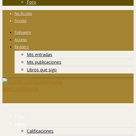
Foro
No ficción
Ficción
Following
Acceso
Registro
Mis entradas
Mis publicaciones
Libros que sigo
Inicio
Libros
Calificaciones