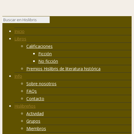
Inicio
Libros
Calificaciones
Ficción
No ficción
Premios Hislibris de literatura histórica
Info
Sobre nosotros
FAQs
Contacto
Hislibreños
Actividad
Grupos
Miembros