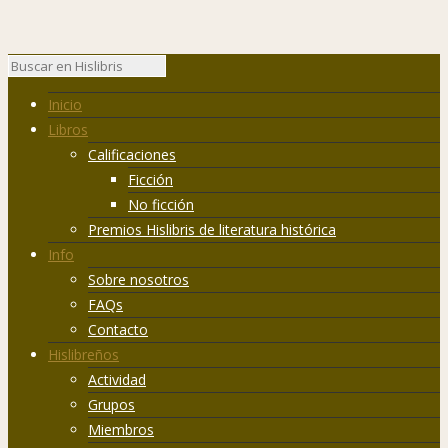
Inicio
Libros
Calificaciones
Ficción
No ficción
Premios Hislibris de literatura histórica
Info
Sobre nosotros
FAQs
Contacto
Hislibreños
Actividad
Grupos
Miembros