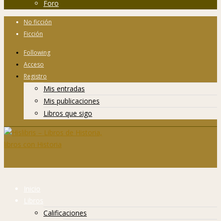
Foro
No ficción
Ficción
Following
Acceso
Registro
Mis entradas
Mis publicaciones
Libros que sigo
Inicio
Libros
Calificaciones