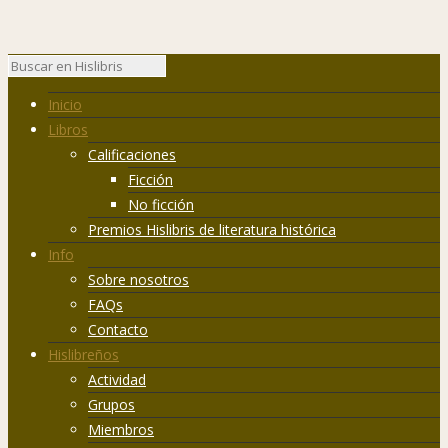
Inicio
Libros
Calificaciones
Ficción
No ficción
Premios Hislibris de literatura histórica
Info
Sobre nosotros
FAQs
Contacto
Hislibreños
Actividad
Grupos
Miembros