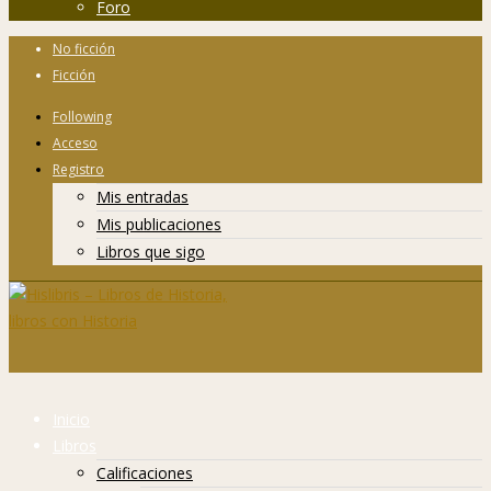
Foro
No ficción
Ficción
Following
Acceso
Registro
Mis entradas
Mis publicaciones
Libros que sigo
Inicio
Libros
Calificaciones