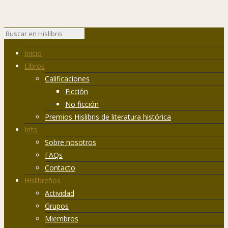
Inicio
Libros
Calificaciones
Ficción
No ficción
Premios Hislibris de literatura histórica
Info
Sobre nosotros
FAQs
Contacto
Hislibreños
Actividad
Grupos
Miembros