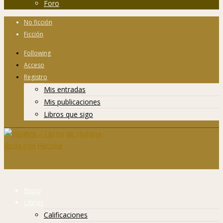
Foro
No ficción
Ficción
Following
Acceso
Registro
Mis entradas
Mis publicaciones
Libros que sigo
Inicio
Libros
Calificaciones