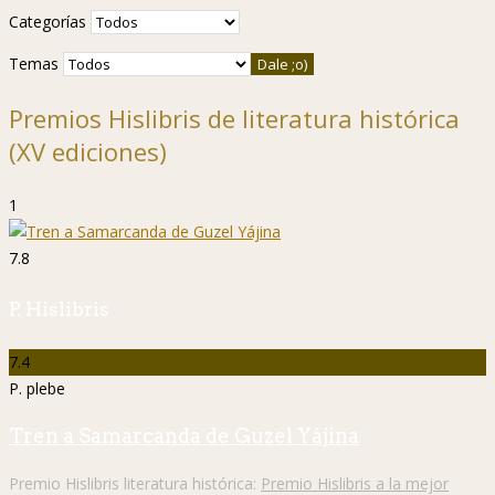
Categorías
Temas
Premios Hislibris de literatura histórica
(XV ediciones)
1
7.8
P. Hislibris
7.4
P. plebe
Tren a Samarcanda de Guzel Yájina
Premio Hislibris literatura histórica:
Premio Hislibris a la mejor