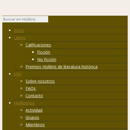
Inicio
Libros
Calificaciones
Ficción
No ficción
Premios Hislibris de literatura histórica
Info
Sobre nosotros
FAQs
Contacto
Hislibreños
Actividad
Grupos
Miembros