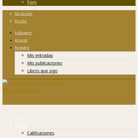
Foro
No ficción
Ficción
Following
Acceso
Registro
Mis entradas
Mis publicaciones
Libros que sigo
Inicio
Libros
Calificaciones