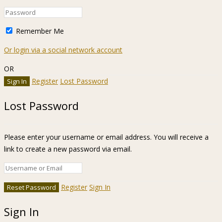
Remember Me
Or login via a social network account
OR
Register
Lost Password
Lost Password
Please enter your username or email address. You will receive a
link to create a new password via email.
Register
Sign In
Sign In