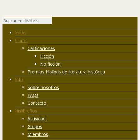
Inicio
Libros
Calificaciones
Ficción
No ficción
Premios Hislibris de literatura histórica
Info
Sobre nosotros
FAQs
Contacto
Hislibreños
Actividad
Grupos
Miembros