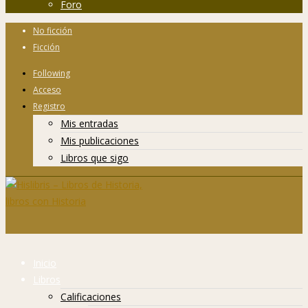
Foro
No ficción
Ficción
Following
Acceso
Registro
Mis entradas
Mis publicaciones
Libros que sigo
Inicio
Libros
Calificaciones