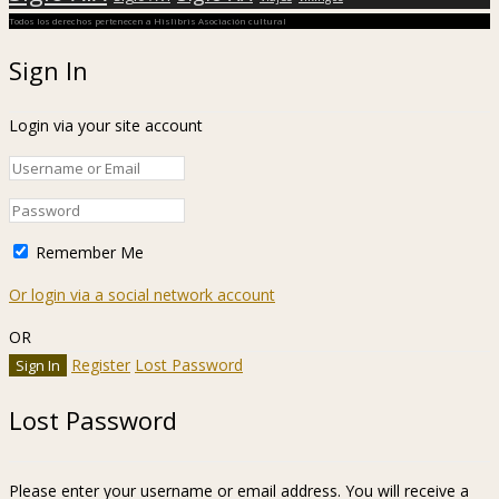
Todos los derechos pertenecen a Hislibris Asociación cultural
Sign In
Login via your site account
Remember Me
Or login via a social network account
OR
Register
Lost Password
Lost Password
Please enter your username or email address. You will receive a