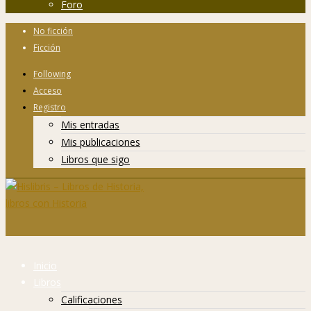
Foro
No ficción
Ficción
Following
Acceso
Registro
Mis entradas
Mis publicaciones
Libros que sigo
Inicio
Libros
Calificaciones