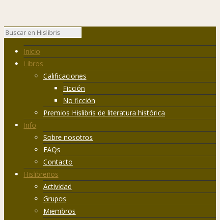
Inicio
Libros
Calificaciones
Ficción
No ficción
Premios Hislibris de literatura histórica
Info
Sobre nosotros
FAQs
Contacto
Hislibreños
Actividad
Grupos
Miembros