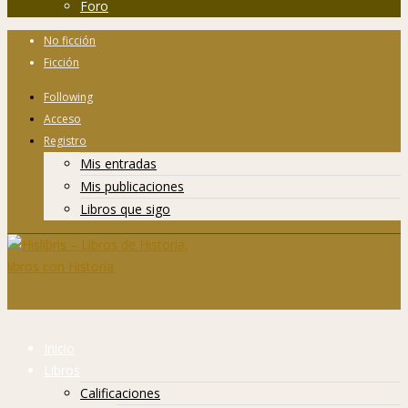
Foro
No ficción
Ficción
Following
Acceso
Registro
Mis entradas
Mis publicaciones
Libros que sigo
Inicio
Libros
Calificaciones