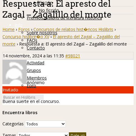
Respuesta a: El apresto del
Ficción
No ficción
Zagal – Zagalillo del monte
Premios Hislibris de literatura histórica
Info
Home
›
Foros
›
Concursos de relatos hist�ricos Hislibris
›
Sobre nosotros
Concurso hislibre�o XV
›
El apresto del Zagal – Zagalillo del
FAQs
monte
›
Respuesta a: El apresto del Zagal – Zagalillo del monte
Contacto
Hislibreños
14 noviembre, 2024 a las 11:35
#98021
Actividad
Grupos
Miembros
Anónimo
Foro
Invitado
Buena suerte en el concurso.
Encuentra libros
Categorías
Temas