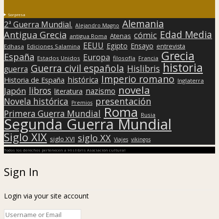
Sorpresa
Alemania
2ª Guerra Mundial.
Alejandro Magno
Edad Media
Antigua Grecia
cómic
Atenas
antigua Roma
EEUU
Egipto
Ensayo
entrevista
Edhasa
Ediciones Salamina
Grecia
España
Europa
Estados Unidos
filosofía
Francia
historia
Guerra civil española
Hislibris
guerra
Imperio romano
histórica
Historia de España
Inglaterra
novela
libros
Japón
nazismo
literatura
presentación
Novela histórica
Premios
Roma
Primera Guerra Mundial
Rusia
Segunda Guerra Mundial
Siglo XIX
siglo XX
siglo XVI
Viajes
vikingos
Todos los derechos pertenecen a Hislibris Asociación cultural
Sign In
Login via your site account