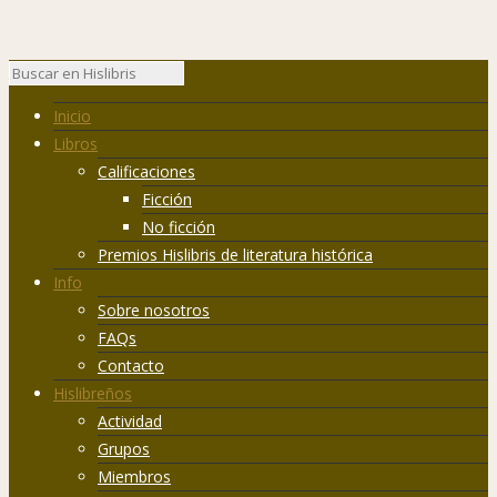
Inicio
Libros
Calificaciones
Ficción
No ficción
Premios Hislibris de literatura histórica
Info
Sobre nosotros
FAQs
Contacto
Hislibreños
Actividad
Grupos
Miembros