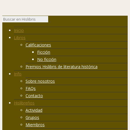
Inicio
Libros
Calificaciones
Ficción
No ficción
Premios Hislibris de literatura histórica
Info
Sobre nosotros
FAQs
Contacto
Hislibreños
Actividad
Grupos
Miembros