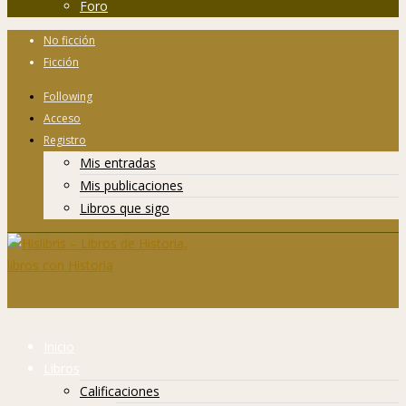
Foro
No ficción
Ficción
Following
Acceso
Registro
Mis entradas
Mis publicaciones
Libros que sigo
Inicio
Libros
Calificaciones