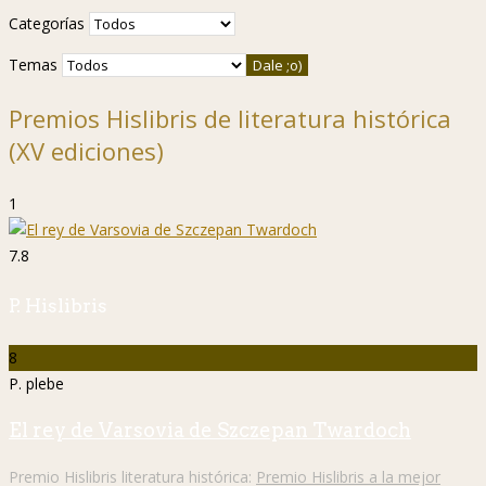
Categorías
Temas
Premios Hislibris de literatura histórica
(XV ediciones)
1
7.8
P. Hislibris
8
P. plebe
El rey de Varsovia de Szczepan Twardoch
Premio Hislibris literatura histórica:
Premio Hislibris a la mejor