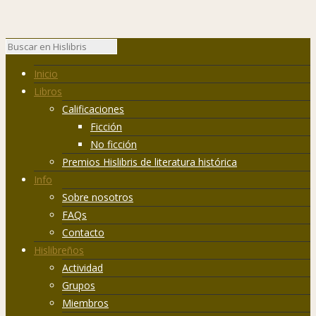
Inicio
Libros
Calificaciones
Ficción
No ficción
Premios Hislibris de literatura histórica
Info
Sobre nosotros
FAQs
Contacto
Hislibreños
Actividad
Grupos
Miembros