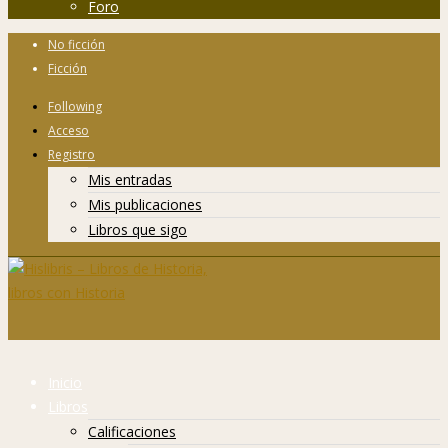
Foro
No ficción
Ficción
Following
Acceso
Registro
Mis entradas
Mis publicaciones
Libros que sigo
Inicio
Libros
Calificaciones