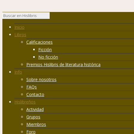
Inicio
Libros
Calificaciones
Ficción
No ficción
Premios Hislibris de literatura histórica
Info
Sobre nosotros
FAQs
Contacto
Hislibreños
Actividad
Grupos
Miembros
Foro