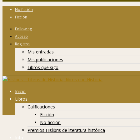
No ficción
Ficción
Following
Acceso
Registro
Mis entradas
Mis publicaciones
Libros que sigo
Inicio
Libros
Calificaciones
Ficción
No ficción
Premios Hislibris de literatura histórica
Info