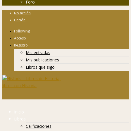
Foro
No ficción
Ficción
Following
Acceso
Registro
Mis entradas
Mis publicaciones
Libros que sigo
Inicio
Libros
Calificaciones