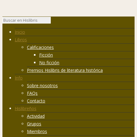
Inicio
Libros
Calificaciones
Ficción
No ficción
Premios Hislibris de literatura histórica
Info
Sobre nosotros
FAQs
Contacto
Hislibreños
Actividad
Grupos
Miembros