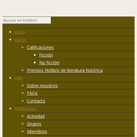
Inicio
Libros
Calificaciones
Ficción
No ficción
Premios Hislibris de literatura histórica
Info
Sobre nosotros
FAQs
Contacto
Hislibreños
Actividad
Grupos
Miembros