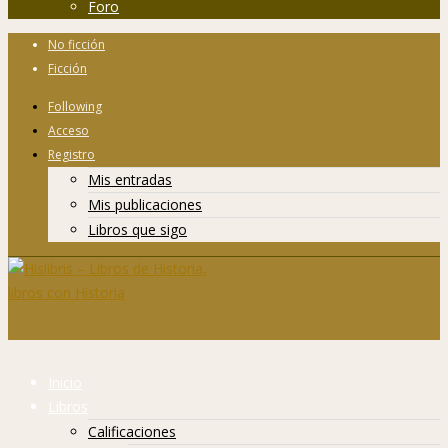
Foro
No ficción
Ficción
Following
Acceso
Registro
Mis entradas
Mis publicaciones
Libros que sigo
Inicio
Libros
Calificaciones