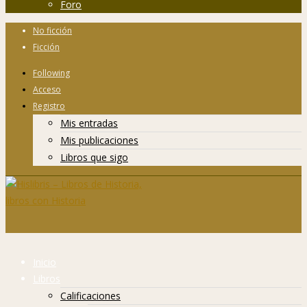
Foro
No ficción
Ficción
Following
Acceso
Registro
Mis entradas
Mis publicaciones
Libros que sigo
Inicio
Libros
Calificaciones