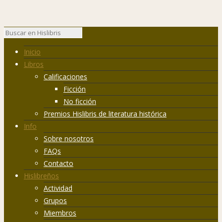
Inicio
Libros
Calificaciones
Ficción
No ficción
Premios Hislibris de literatura histórica
Info
Sobre nosotros
FAQs
Contacto
Hislibreños
Actividad
Grupos
Miembros