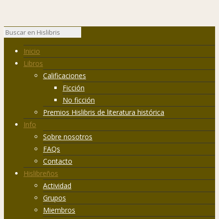
Inicio
Libros
Calificaciones
Ficción
No ficción
Premios Hislibris de literatura histórica
Info
Sobre nosotros
FAQs
Contacto
Hislibreños
Actividad
Grupos
Miembros