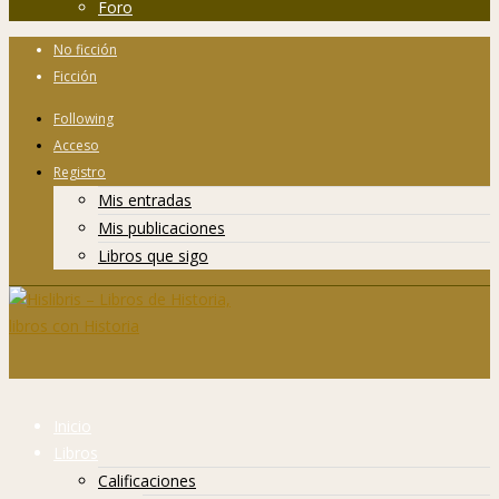
Foro
No ficción
Ficción
Following
Acceso
Registro
Mis entradas
Mis publicaciones
Libros que sigo
Inicio
Libros
Calificaciones