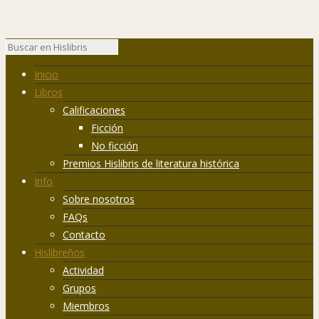
Inicio
Libros
Calificaciones
Ficción
No ficción
Premios Hislibris de literatura histórica
Info
Sobre nosotros
FAQs
Contacto
Hislibreños
Actividad
Grupos
Miembros