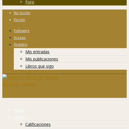
Foro
No ficción
Ficción
Following
Acceso
Registro
Mis entradas
Mis publicaciones
Libros que sigo
Inicio
Libros
Calificaciones