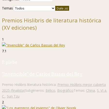
Temas
Premios Hislibris de literatura histórica
(XV ediciones)
1
7.1
P. plebe
"Invencible" de Carlos Bassas del Rey
Premio Hislibris literatura histórica:
Premio Hislibris mejor cubierta
2025 (finalista)
Subgéneros:
Bélico
,
Biográfico
Temas:
China
,
S. VI a.
C.
,
Sun Tzu
2